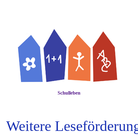
St. Elisabeth Schule
Schulleben
Weitere Leseförderun